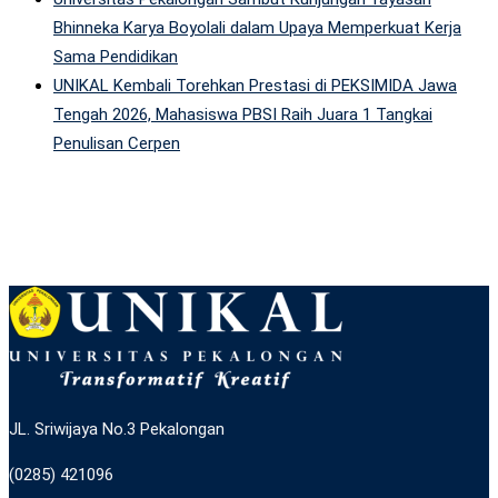
Bhinneka Karya Boyolali dalam Upaya Memperkuat Kerja
Sama Pendidikan
UNIKAL Kembali Torehkan Prestasi di PEKSIMIDA Jawa
Tengah 2026, Mahasiswa PBSI Raih Juara 1 Tangkai
Penulisan Cerpen
JL. Sriwijaya No.3 Pekalongan
(0285) 421096