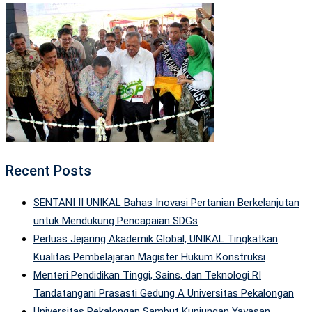
Recent Posts
SENTANI II UNIKAL Bahas Inovasi Pertanian Berkelanjutan
untuk Mendukung Pencapaian SDGs
Perluas Jejaring Akademik Global, UNIKAL Tingkatkan
Kualitas Pembelajaran Magister Hukum Konstruksi
Menteri Pendidikan Tinggi, Sains, dan Teknologi RI
Tandatangani Prasasti Gedung A Universitas Pekalongan
Universitas Pekalongan Sambut Kunjungan Yayasan