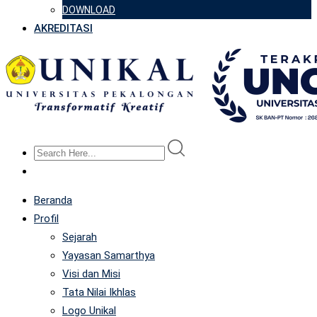
DOWNLOAD
AKREDITASI
Beranda
Profil
Sejarah
Yayasan Samarthya
Visi dan Misi
Tata Nilai Ikhlas
Logo Unikal