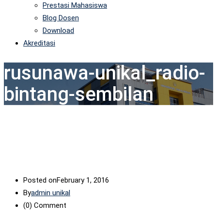
Prestasi Mahasiswa
Blog Dosen
Download
Akreditasi
rusunawa-unikal_radio-
bintang-sembilan
Posted on
February 1, 2016
By
admin unikal
(0)
Comment