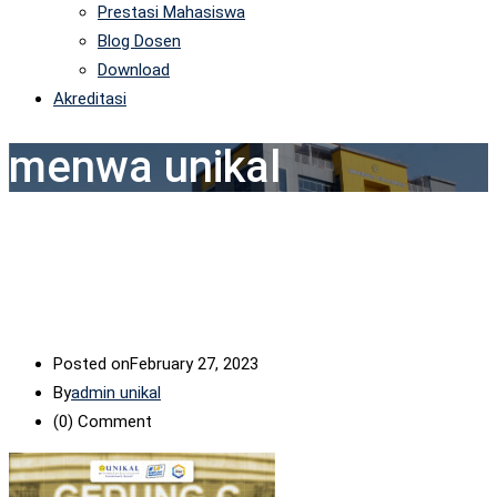
Prestasi Mahasiswa
Blog Dosen
Download
Akreditasi
menwa unikal
Posted on
February 27, 2023
By
admin unikal
(0)
Comment