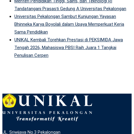
Menteri Pendidikan Tinggi, Sains, dan Teknologi RI
Tandatangani Prasasti Gedung A Universitas Pekalongan
Universitas Pekalongan Sambut Kunjungan Yayasan
Bhinneka Karya Boyolali dalam Upaya Memperkuat Kerja
Sama Pendidikan
UNIKAL Kembali Torehkan Prestasi di PEKSIMIDA Jawa
Tengah 2026, Mahasiswa PBSI Raih Juara 1 Tangkai
Penulisan Cerpen
JL. Sriwijaya No.3 Pekalongan