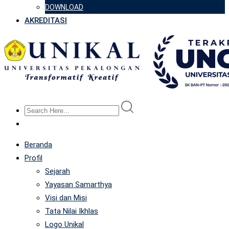
DOWNLOAD
AKREDITASI
Beranda
Profil
Sejarah
Yayasan Samarthya
Visi dan Misi
Tata Nilai Ikhlas
Logo Unikal