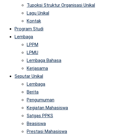
Tupoksi Struktur Organisasi Unikal
Lagu Unikal
Kontak
Program Studi
Lembaga
LPPM
LPMU
Lembaga Bahasa
Kerjasama
Seputar Unikal
Lembaga
Berita
Pengumuman
Kegiatan Mahasiswa
Satgas PPKS
Beasiswa
Prestasi Mahasiswa