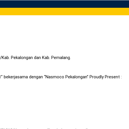
/Kab. Pekalongan dan Kab. Pemalang.
1” bekerjasama dengan “Nasmoco Pekalongan” Proudly Present :