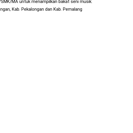
A/SMK/MA untuk menampilkan bakat seni musik.
ongan, Kab. Pekalongan dan Kab. Pemalang