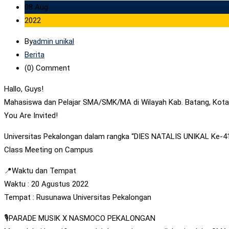
08 Aug
2022
By
admin unikal
Berita
(0)
Comment
Hallo, Guys!
Mahasiswa dan Pelajar SMA/SMK/MA di Wilayah Kab. Batang, Kota
You Are Invited!
Universitas Pekalongan dalam rangka “DIES NATALIS UNIKAL Ke-4
Class Meeting on Campus
📍Waktu dan Tempat
Waktu : 20 Agustus 2022
Tempat : Rusunawa Universitas Pekalongan
🎙️PARADE MUSIK X NASMOCO PEKALONGAN