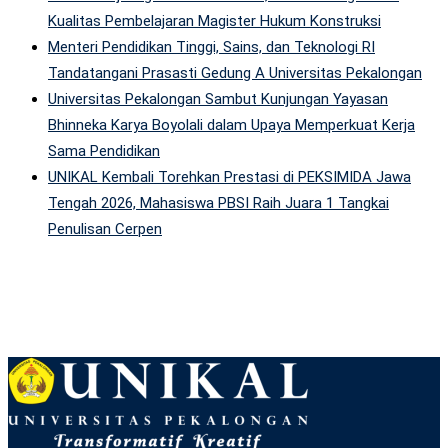
Kualitas Pembelajaran Magister Hukum Konstruksi
Menteri Pendidikan Tinggi, Sains, dan Teknologi RI
Tandatangani Prasasti Gedung A Universitas Pekalongan
Universitas Pekalongan Sambut Kunjungan Yayasan
Bhinneka Karya Boyolali dalam Upaya Memperkuat Kerja
Sama Pendidikan
UNIKAL Kembali Torehkan Prestasi di PEKSIMIDA Jawa
Tengah 2026, Mahasiswa PBSI Raih Juara 1 Tangkai
Penulisan Cerpen