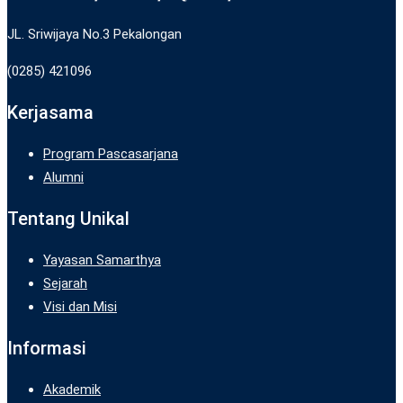
JL. Sriwijaya No.3 Pekalongan
(0285) 421096
Kerjasama
Program Pascasarjana
Alumni
Tentang Unikal
Yayasan Samarthya
Sejarah
Visi dan Misi
Informasi
Akademik