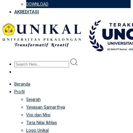
DOWNLOAD
AKREDITASI
Beranda
Profil
Sejarah
Yayasan Samarthya
Visi dan Misi
Tata Nilai Ikhlas
Logo Unikal