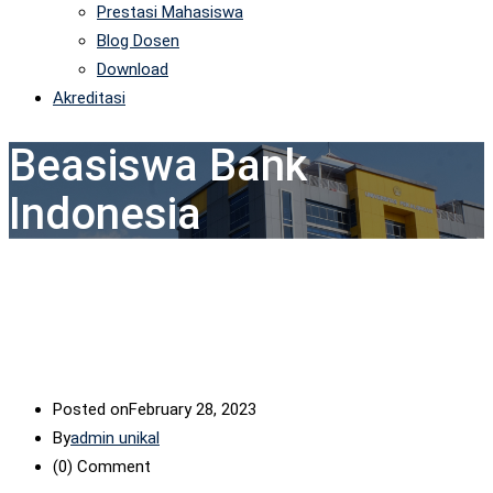
Prestasi Mahasiswa
Blog Dosen
Download
Akreditasi
Beasiswa Bank
Indonesia
Posted on
February 28, 2023
By
admin unikal
(0)
Comment