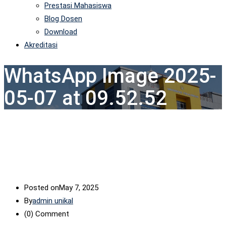
Prestasi Mahasiswa
Blog Dosen
Download
Akreditasi
WhatsApp Image 2025-
05-07 at 09.52.52
Posted on
May 7, 2025
By
admin unikal
(0)
Comment