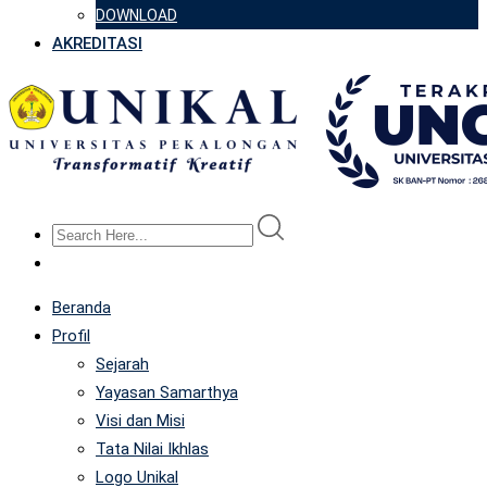
DOWNLOAD
AKREDITASI
Beranda
Profil
Sejarah
Yayasan Samarthya
Visi dan Misi
Tata Nilai Ikhlas
Logo Unikal