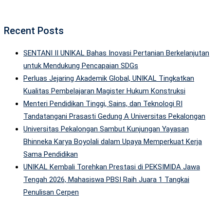
Recent Posts
SENTANI II UNIKAL Bahas Inovasi Pertanian Berkelanjutan
untuk Mendukung Pencapaian SDGs
Perluas Jejaring Akademik Global, UNIKAL Tingkatkan
Kualitas Pembelajaran Magister Hukum Konstruksi
Menteri Pendidikan Tinggi, Sains, dan Teknologi RI
Tandatangani Prasasti Gedung A Universitas Pekalongan
Universitas Pekalongan Sambut Kunjungan Yayasan
Bhinneka Karya Boyolali dalam Upaya Memperkuat Kerja
Sama Pendidikan
UNIKAL Kembali Torehkan Prestasi di PEKSIMIDA Jawa
Tengah 2026, Mahasiswa PBSI Raih Juara 1 Tangkai
Penulisan Cerpen