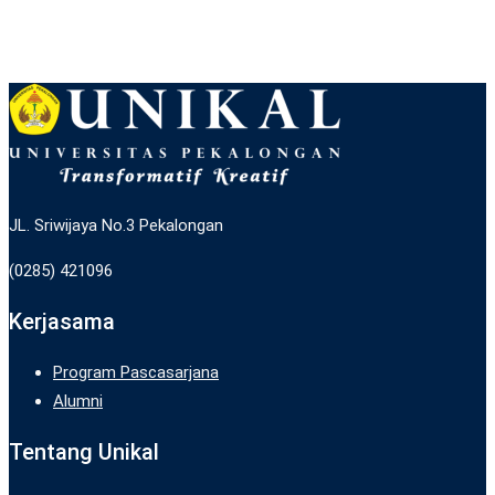
JL. Sriwijaya No.3 Pekalongan
(0285) 421096
Kerjasama
Program Pascasarjana
Alumni
Tentang Unikal