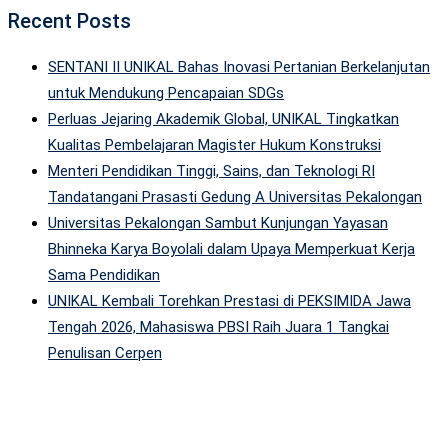
Recent Posts
SENTANI II UNIKAL Bahas Inovasi Pertanian Berkelanjutan
untuk Mendukung Pencapaian SDGs
Perluas Jejaring Akademik Global, UNIKAL Tingkatkan
Kualitas Pembelajaran Magister Hukum Konstruksi
Menteri Pendidikan Tinggi, Sains, dan Teknologi RI
Tandatangani Prasasti Gedung A Universitas Pekalongan
Universitas Pekalongan Sambut Kunjungan Yayasan
Bhinneka Karya Boyolali dalam Upaya Memperkuat Kerja
Sama Pendidikan
UNIKAL Kembali Torehkan Prestasi di PEKSIMIDA Jawa
Tengah 2026, Mahasiswa PBSI Raih Juara 1 Tangkai
Penulisan Cerpen