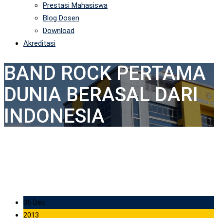
Prestasi Mahasiswa
Blog Dosen
Download
Akreditasi
BAND ROCK PERTAMA
DUNIA BERASAL DARI
INDONESIA
06 Dec
2013