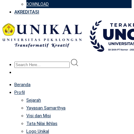
DOWNLOAD
AKREDITASI
Beranda
Profil
Sejarah
Yayasan Samarthya
Visi dan Misi
Tata Nilai Ikhlas
Logo Unikal