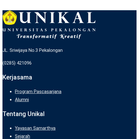
JL. Sriwijaya No.3 Pekalongan
(0285) 421096
Kerjasama
Program Pascasarjana
Alumni
Tentang Unikal
Yayasan Samarthya
Sejarah