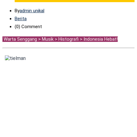
By
admin unikal
Berita
(0)
Comment
Warta Senggang > Musik > Histografi > Indonesia Hebat!