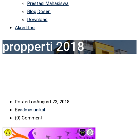
Prestasi Mahasiswa
Blog Dosen
Download
Akreditasi
propperti 2018
Posted on
August 23, 2018
By
admin unikal
(0)
Comment