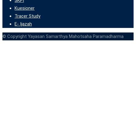
SKPI
Kuesioner
Tracer Study
E- Ijazah
© Copyright Yayasan Samarthya Mahotsaha Paramadharma