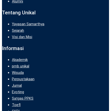
Alumni
Tentang Unikal
Yayasan Samarthya
Sejarah
Visi dan Misi
Informasi
Akademik
pmb unikal
Wisuda
Perpustakaan
Jurnal
Evoting
Satgas PPKS
Toefl