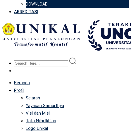
DOWNLOAD
AKREDITASI
Beranda
Profil
Sejarah
Yayasan Samarthya
Visi dan Misi
Tata Nilai Ikhlas
Logo Unikal