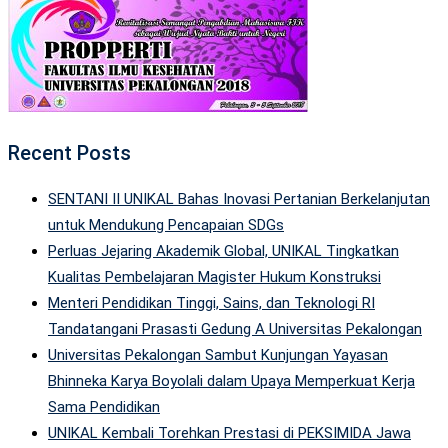
Recent Posts
SENTANI II UNIKAL Bahas Inovasi Pertanian Berkelanjutan
untuk Mendukung Pencapaian SDGs
Perluas Jejaring Akademik Global, UNIKAL Tingkatkan
Kualitas Pembelajaran Magister Hukum Konstruksi
Menteri Pendidikan Tinggi, Sains, dan Teknologi RI
Tandatangani Prasasti Gedung A Universitas Pekalongan
Universitas Pekalongan Sambut Kunjungan Yayasan
Bhinneka Karya Boyolali dalam Upaya Memperkuat Kerja
Sama Pendidikan
UNIKAL Kembali Torehkan Prestasi di PEKSIMIDA Jawa