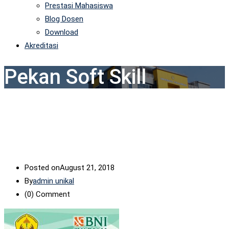
Prestasi Mahasiswa
Blog Dosen
Download
Akreditasi
Pekan Soft Skill
Posted on
August 21, 2018
By
admin unikal
(0)
Comment