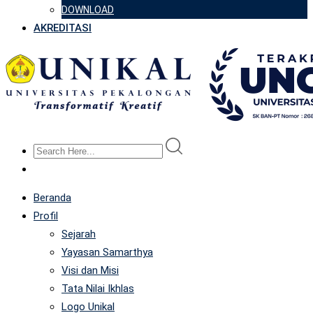
DOWNLOAD
AKREDITASI
Beranda
Profil
Sejarah
Yayasan Samarthya
Visi dan Misi
Tata Nilai Ikhlas
Logo Unikal