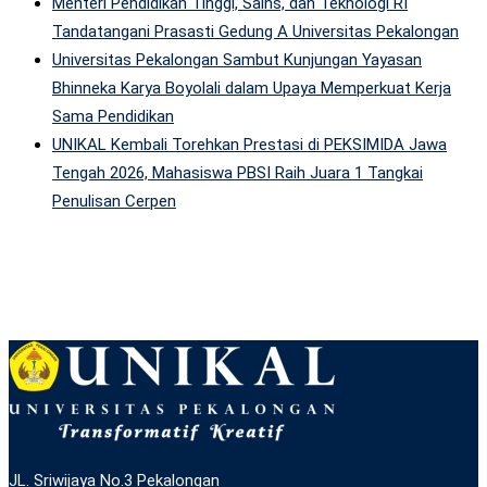
Menteri Pendidikan Tinggi, Sains, dan Teknologi RI
Tandatangani Prasasti Gedung A Universitas Pekalongan
Universitas Pekalongan Sambut Kunjungan Yayasan
Bhinneka Karya Boyolali dalam Upaya Memperkuat Kerja
Sama Pendidikan
UNIKAL Kembali Torehkan Prestasi di PEKSIMIDA Jawa
Tengah 2026, Mahasiswa PBSI Raih Juara 1 Tangkai
Penulisan Cerpen
JL. Sriwijaya No.3 Pekalongan