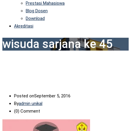
Prestasi Mahasiswa
Blog Dosen
Download
Akreditasi
wisuda sarjana ke 45
Posted on
September 5, 2016
By
admin unikal
(0)
Comment