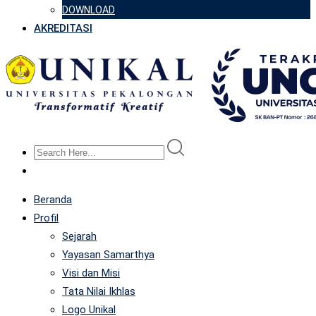
DOWNLOAD
AKREDITASI
Beranda
Profil
Sejarah
Yayasan Samarthya
Visi dan Misi
Tata Nilai Ikhlas
Logo Unikal