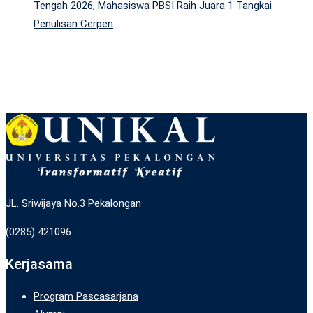
Tengah 2026, Mahasiswa PBSI Raih Juara 1 Tangkai
Penulisan Cerpen
JL. Sriwijaya No.3 Pekalongan
(0285) 421096
Kerjasama
Program Pascasarjana