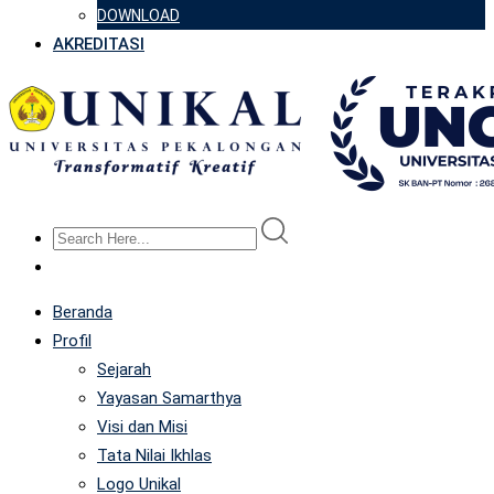
DOWNLOAD
AKREDITASI
Beranda
Profil
Sejarah
Yayasan Samarthya
Visi dan Misi
Tata Nilai Ikhlas
Logo Unikal