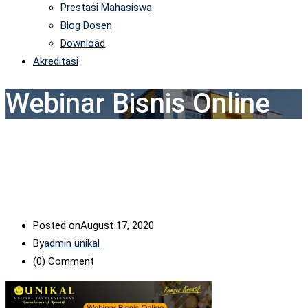
Prestasi Mahasiswa
Blog Dosen
Download
Akreditasi
Webinar Bisnis Online
Posted on
August 17, 2020
By
admin unikal
(0)
Comment