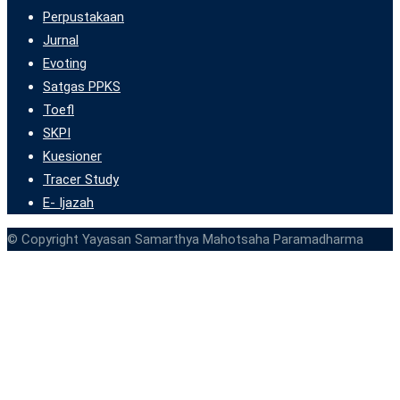
Perpustakaan
Jurnal
Evoting
Satgas PPKS
Toefl
SKPI
Kuesioner
Tracer Study
E- Ijazah
© Copyright Yayasan Samarthya Mahotsaha Paramadharma