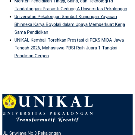
Menteri Pendidikan Tinggi, Sains, dan Teknologi RI
Tandatangani Prasasti Gedung A Universitas Pekalongan
Universitas Pekalongan Sambut Kunjungan Yayasan
Bhinneka Karya Boyolali dalam Upaya Memperkuat Kerja
Sama Pendidikan
UNIKAL Kembali Torehkan Prestasi di PEKSIMIDA Jawa
Tengah 2026, Mahasiswa PBSI Raih Juara 1 Tangkai
Penulisan Cerpen
JL. Sriwijaya No.3 Pekalongan