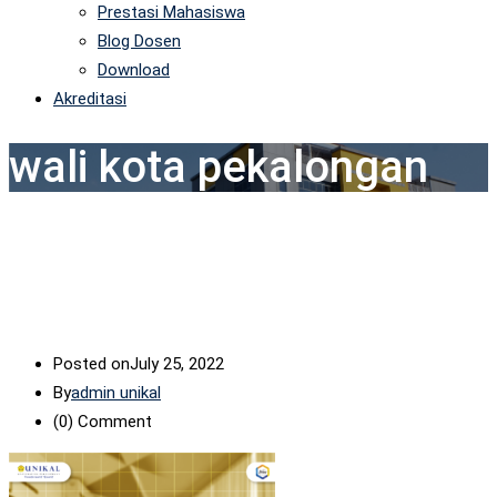
Prestasi Mahasiswa
Blog Dosen
Download
Akreditasi
wali kota pekalongan
Posted on
July 25, 2022
By
admin unikal
(0)
Comment