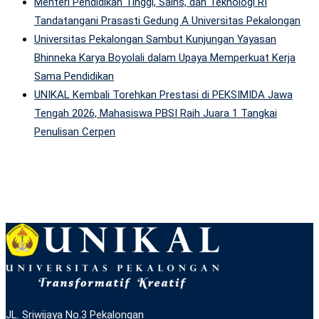
Menteri Pendidikan Tinggi, Sains, dan Teknologi RI
Tandatangani Prasasti Gedung A Universitas Pekalongan
Universitas Pekalongan Sambut Kunjungan Yayasan
Bhinneka Karya Boyolali dalam Upaya Memperkuat Kerja
Sama Pendidikan
UNIKAL Kembali Torehkan Prestasi di PEKSIMIDA Jawa
Tengah 2026, Mahasiswa PBSI Raih Juara 1 Tangkai
Penulisan Cerpen
JL. Sriwijaya No.3 Pekalongan