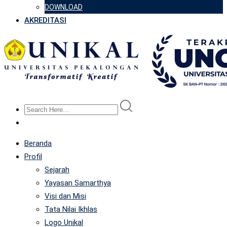
DOWNLOAD
AKREDITASI
Beranda
Profil
Sejarah
Yayasan Samarthya
Visi dan Misi
Tata Nilai Ikhlas
Logo Unikal