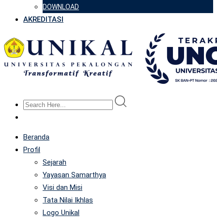
DOWNLOAD
AKREDITASI
Beranda
Profil
Sejarah
Yayasan Samarthya
Visi dan Misi
Tata Nilai Ikhlas
Logo Unikal