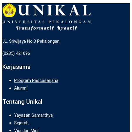
JL. Sriwijaya No.3 Pekalongan
(0285) 421096
Kerjasama
Program Pascasarjana
Alumni
Tentang Unikal
Yayasan Samarthya
Sejarah
Visi dan Misi