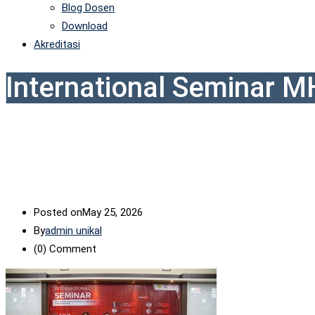
Blog Dosen
Download
Akreditasi
International Seminar 
Posted on
May 25, 2026
By
admin unikal
(0)
Comment