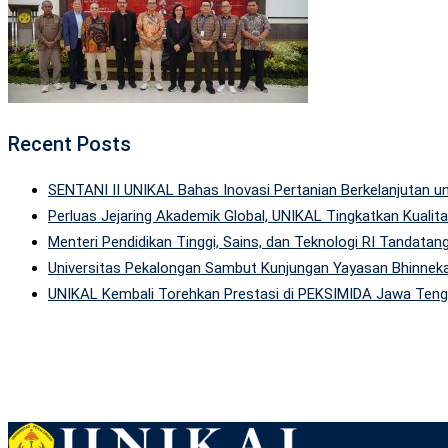
Recent Posts
SENTANI II UNIKAL Bahas Inovasi Pertanian Berkelanjutan
Perluas Jejaring Akademik Global, UNIKAL Tingkatkan Kuali
Menteri Pendidikan Tinggi, Sains, dan Teknologi RI Tandatan
Universitas Pekalongan Sambut Kunjungan Yayasan Bhinneka
UNIKAL Kembali Torehkan Prestasi di PEKSIMIDA Jawa Tenga