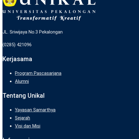
JL. Sriwijaya No.3 Pekalongan
(0285) 421096
Kerjasama
Program Pascasarjana
Alumni
Tentang Unikal
Yayasan Samarthya
Sejarah
Visi dan Misi