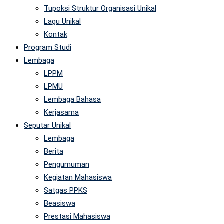
Tupoksi Struktur Organisasi Unikal
Lagu Unikal
Kontak
Program Studi
Lembaga
LPPM
LPMU
Lembaga Bahasa
Kerjasama
Seputar Unikal
Lembaga
Berita
Pengumuman
Kegiatan Mahasiswa
Satgas PPKS
Beasiswa
Prestasi Mahasiswa