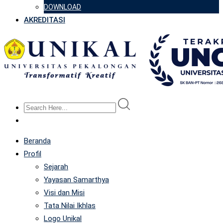
DOWNLOAD
AKREDITASI
Beranda
Profil
Sejarah
Yayasan Samarthya
Visi dan Misi
Tata Nilai Ikhlas
Logo Unikal