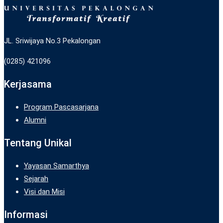
JL. Sriwijaya No.3 Pekalongan
(0285) 421096
Kerjasama
Program Pascasarjana
Alumni
Tentang Unikal
Yayasan Samarthya
Sejarah
Visi dan Misi
Informasi