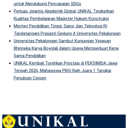
untuk Mendukung Pencapaian SDGs
Perluas Jejaring Akademik Global, UNIKAL Tingkatkan
Kualitas Pembelajaran Magister Hukum Konstruksi
Menteri Pendidikan Tinggi, Sains, dan Teknologi RI
Tandatangani Prasasti Gedung A Universitas Pekalongan
Universitas Pekalongan Sambut Kunjungan Yayasan
Bhinneka Karya Boyolali dalam Upaya Memperkuat Kerja
Sama Pendidikan
UNIKAL Kembali Torehkan Prestasi di PEKSIMIDA Jawa
Tengah 2026, Mahasiswa PBSI Raih Juara 1 Tangkai
Penulisan Cerpen