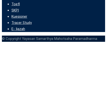
Toefl
SKPI
Kuesioner
Tracer Study
E- Ijazah
© Copyright Yayasan Samarthya Mahotsaha Paramadharma