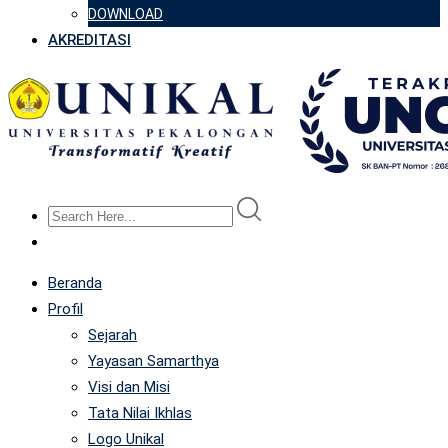
DOWNLOAD
AKREDITASI
Beranda
Profil
Sejarah
Yayasan Samarthya
Visi dan Misi
Tata Nilai Ikhlas
Logo Unikal