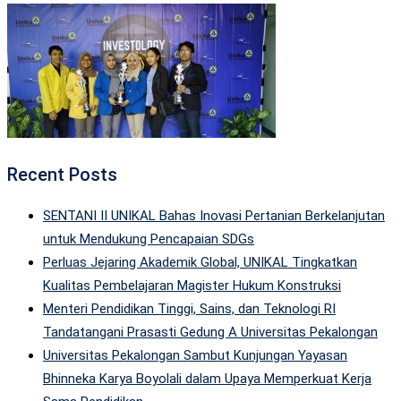
Recent Posts
SENTANI II UNIKAL Bahas Inovasi Pertanian Berkelanjutan
untuk Mendukung Pencapaian SDGs
Perluas Jejaring Akademik Global, UNIKAL Tingkatkan
Kualitas Pembelajaran Magister Hukum Konstruksi
Menteri Pendidikan Tinggi, Sains, dan Teknologi RI
Tandatangani Prasasti Gedung A Universitas Pekalongan
Universitas Pekalongan Sambut Kunjungan Yayasan
Bhinneka Karya Boyolali dalam Upaya Memperkuat Kerja