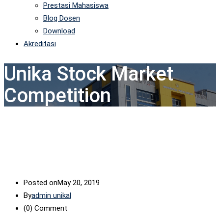
Prestasi Mahasiswa
Blog Dosen
Download
Akreditasi
Unika Stock Market
Competition
Posted on
May 20, 2019
By
admin unikal
(0)
Comment