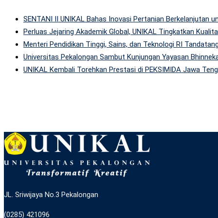
SENTANI II UNIKAL Bahas Inovasi Pertanian Berkelanjutan
Perluas Jejaring Akademik Global, UNIKAL Tingkatkan Kuali
Menteri Pendidikan Tinggi, Sains, dan Teknologi RI Tandatan
Universitas Pekalongan Sambut Kunjungan Yayasan Bhinneka
UNIKAL Kembali Torehkan Prestasi di PEKSIMIDA Jawa Tenga
JL. Sriwijaya No.3 Pekalongan
(0285) 421096