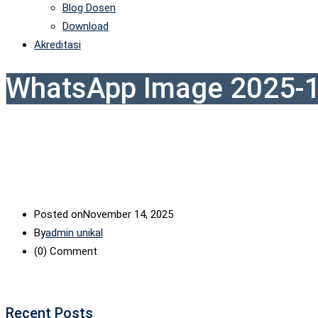
Blog Dosen
Download
Akreditasi
WhatsApp Image 2025-1
Posted on
November 14, 2025
By
admin unikal
(0)
Comment
Recent Posts