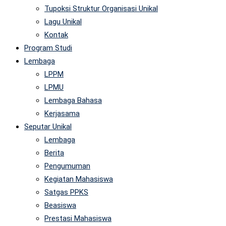
Tupoksi Struktur Organisasi Unikal
Lagu Unikal
Kontak
Program Studi
Lembaga
LPPM
LPMU
Lembaga Bahasa
Kerjasama
Seputar Unikal
Lembaga
Berita
Pengumuman
Kegiatan Mahasiswa
Satgas PPKS
Beasiswa
Prestasi Mahasiswa