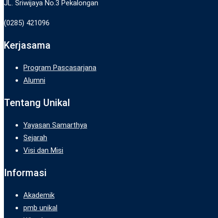
JL. Sriwijaya No.3 Pekalongan
(0285) 421096
Kerjasama
Program Pascasarjana
Alumni
Tentang Unikal
Yayasan Samarthya
Sejarah
Visi dan Misi
Informasi
Akademik
pmb unikal