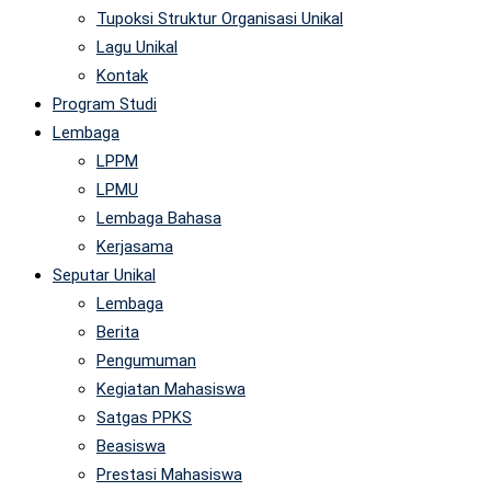
Tupoksi Struktur Organisasi Unikal
Lagu Unikal
Kontak
Program Studi
Lembaga
LPPM
LPMU
Lembaga Bahasa
Kerjasama
Seputar Unikal
Lembaga
Berita
Pengumuman
Kegiatan Mahasiswa
Satgas PPKS
Beasiswa
Prestasi Mahasiswa