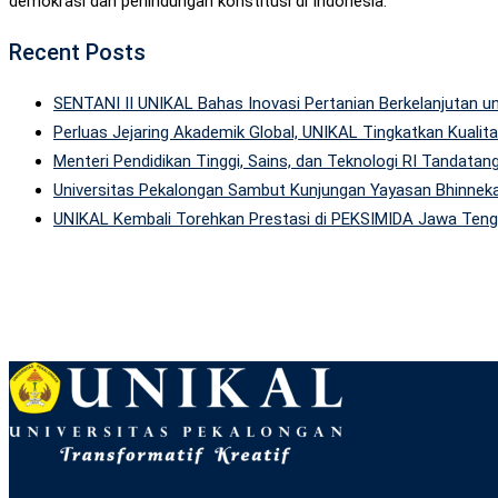
demokrasi dan perlindungan konstitusi di Indonesia.
Recent Posts
SENTANI II UNIKAL Bahas Inovasi Pertanian Berkelanjutan
Perluas Jejaring Akademik Global, UNIKAL Tingkatkan Kuali
Menteri Pendidikan Tinggi, Sains, dan Teknologi RI Tandatan
Universitas Pekalongan Sambut Kunjungan Yayasan Bhinneka
UNIKAL Kembali Torehkan Prestasi di PEKSIMIDA Jawa Tenga