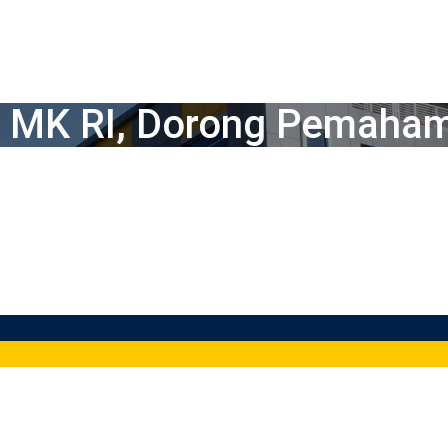
n MK RI, Dorong Pemaham