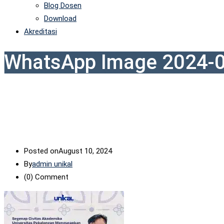
Blog Dosen
Download
Akreditasi
WhatsApp Image 2024-0
Posted on
August 10, 2024
By
admin unikal
(0)
Comment