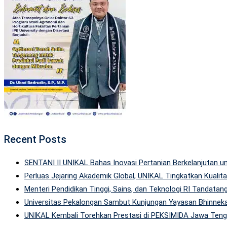
Recent Posts
SENTANI II UNIKAL Bahas Inovasi Pertanian Berkelanjutan
Perluas Jejaring Akademik Global, UNIKAL Tingkatkan Kuali
Menteri Pendidikan Tinggi, Sains, dan Teknologi RI Tandatan
Universitas Pekalongan Sambut Kunjungan Yayasan Bhinneka
UNIKAL Kembali Torehkan Prestasi di PEKSIMIDA Jawa Tenga