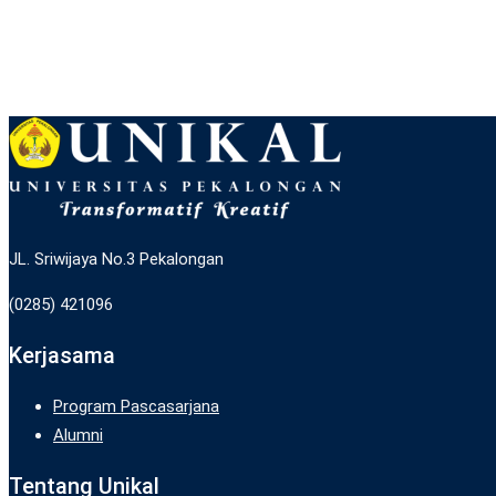
JL. Sriwijaya No.3 Pekalongan
(0285) 421096
Kerjasama
Program Pascasarjana
Alumni
Tentang Unikal