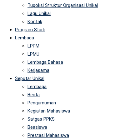
Tupoksi Struktur Organisasi Unikal
Lagu Unikal
Kontak
Program Studi
Lembaga
LPPM
LPMU
Lembaga Bahasa
Kerjasama
Seputar Unikal
Lembaga
Berita
Pengumuman
Kegiatan Mahasiswa
Satgas PPKS
Beasiswa
Prestasi Mahasiswa