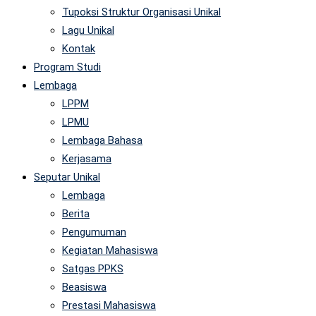
Tupoksi Struktur Organisasi Unikal
Lagu Unikal
Kontak
Program Studi
Lembaga
LPPM
LPMU
Lembaga Bahasa
Kerjasama
Seputar Unikal
Lembaga
Berita
Pengumuman
Kegiatan Mahasiswa
Satgas PPKS
Beasiswa
Prestasi Mahasiswa