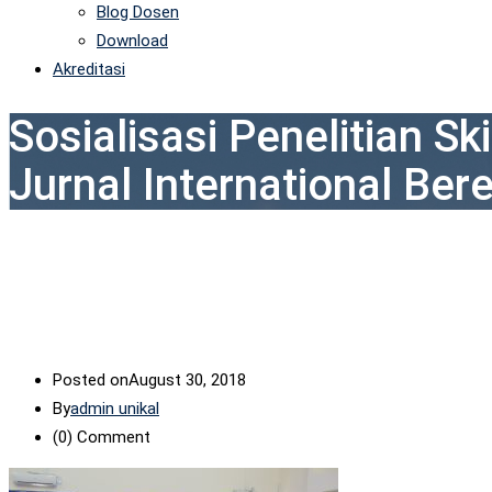
Blog Dosen
Download
Akreditasi
Sosialisasi Penelitian S
Jurnal International Ber
Posted on
August 30, 2018
By
admin unikal
(0)
Comment