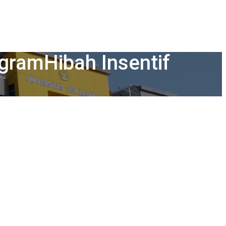
ogramHibah Insentif