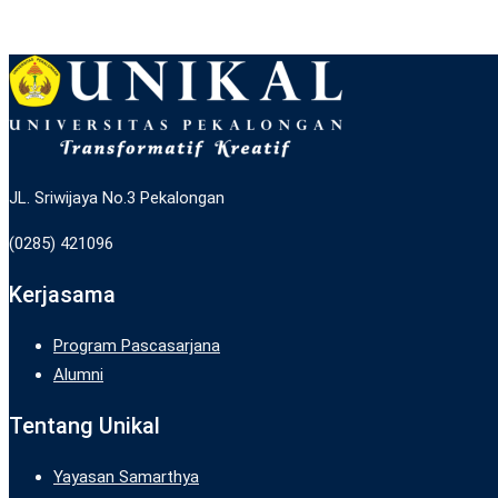
JL. Sriwijaya No.3 Pekalongan
(0285) 421096
Kerjasama
Program Pascasarjana
Alumni
Tentang Unikal
Yayasan Samarthya