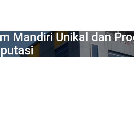
kim Mandiri Unikal dan Pr
eputasi