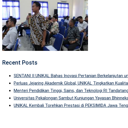
Recent Posts
SENTANI II UNIKAL Bahas Inovasi Pertanian Berkelanjutan
Perluas Jejaring Akademik Global, UNIKAL Tingkatkan Kuali
Menteri Pendidikan Tinggi, Sains, dan Teknologi RI Tandatan
Universitas Pekalongan Sambut Kunjungan Yayasan Bhinneka
UNIKAL Kembali Torehkan Prestasi di PEKSIMIDA Jawa Tenga