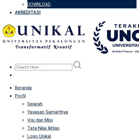
DOWNLOAD
AKREDITASI
Beranda
Profil
Sejarah
Yayasan Samarthya
Visi dan Misi
Tata Nilai Ikhlas
Logo Unikal