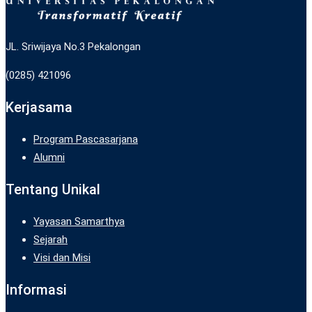
JL. Sriwijaya No.3 Pekalongan
(0285) 421096
Kerjasama
Program Pascasarjana
Alumni
Tentang Unikal
Yayasan Samarthya
Sejarah
Visi dan Misi
Informasi