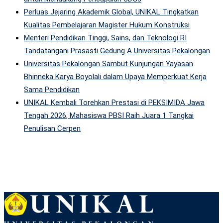
Perluas Jejaring Akademik Global, UNIKAL Tingkatkan
Kualitas Pembelajaran Magister Hukum Konstruksi
Menteri Pendidikan Tinggi, Sains, dan Teknologi RI
Tandatangani Prasasti Gedung A Universitas Pekalongan
Universitas Pekalongan Sambut Kunjungan Yayasan
Bhinneka Karya Boyolali dalam Upaya Memperkuat Kerja
Sama Pendidikan
UNIKAL Kembali Torehkan Prestasi di PEKSIMIDA Jawa
Tengah 2026, Mahasiswa PBSI Raih Juara 1 Tangkai
Penulisan Cerpen