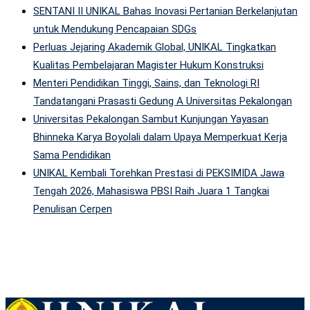
SENTANI II UNIKAL Bahas Inovasi Pertanian Berkelanjutan
untuk Mendukung Pencapaian SDGs
Perluas Jejaring Akademik Global, UNIKAL Tingkatkan
Kualitas Pembelajaran Magister Hukum Konstruksi
Menteri Pendidikan Tinggi, Sains, dan Teknologi RI
Tandatangani Prasasti Gedung A Universitas Pekalongan
Universitas Pekalongan Sambut Kunjungan Yayasan
Bhinneka Karya Boyolali dalam Upaya Memperkuat Kerja
Sama Pendidikan
UNIKAL Kembali Torehkan Prestasi di PEKSIMIDA Jawa
Tengah 2026, Mahasiswa PBSI Raih Juara 1 Tangkai
Penulisan Cerpen