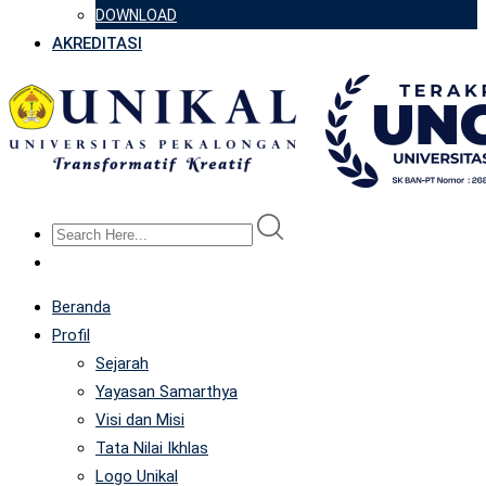
DOWNLOAD
AKREDITASI
Beranda
Profil
Sejarah
Yayasan Samarthya
Visi dan Misi
Tata Nilai Ikhlas
Logo Unikal