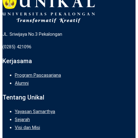
JL. Sriwijaya No.3 Pekalongan
(0285) 421096
Kerjasama
Program Pascasarjana
Alumni
Tentang Unikal
Yayasan Samarthya
Sejarah
Visi dan Misi