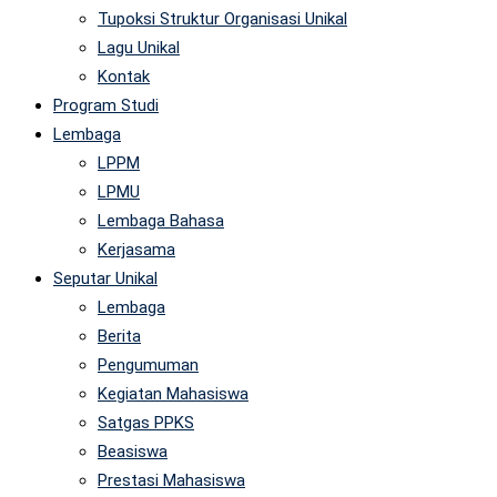
Tupoksi Struktur Organisasi Unikal
Lagu Unikal
Kontak
Program Studi
Lembaga
LPPM
LPMU
Lembaga Bahasa
Kerjasama
Seputar Unikal
Lembaga
Berita
Pengumuman
Kegiatan Mahasiswa
Satgas PPKS
Beasiswa
Prestasi Mahasiswa