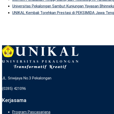
Universitas Pekalongan Sambut Kunjungan Yayasan Bhinneka
UNIKAL Kembali Torehkan Prestasi di PEKSIMIDA Jawa Tenga
JL. Sriwijaya No.3 Pekalongan
(0285) 421096
Kerjasama
Program Pascasarjana