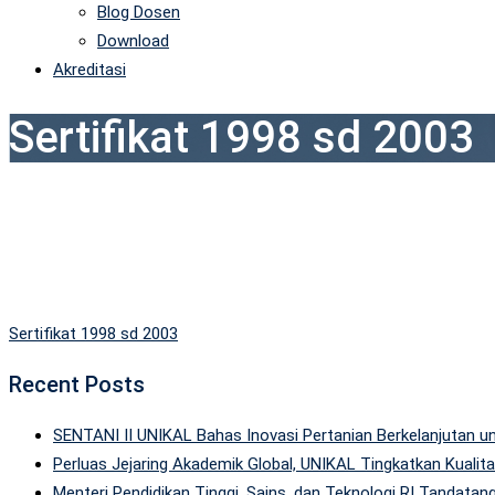
Blog Dosen
Download
Akreditasi
Sertifikat 1998 sd 2003
Sertifikat 1998 sd 2003
Recent Posts
SENTANI II UNIKAL Bahas Inovasi Pertanian Berkelanjutan
Perluas Jejaring Akademik Global, UNIKAL Tingkatkan Kuali
Menteri Pendidikan Tinggi, Sains, dan Teknologi RI Tandatan