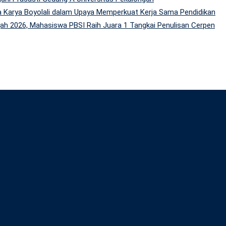
 Karya Boyolali dalam Upaya Memperkuat Kerja Sama Pendidikan
h 2026, Mahasiswa PBSI Raih Juara 1 Tangkai Penulisan Cerpen