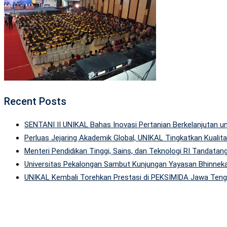
Recent Posts
SENTANI II UNIKAL Bahas Inovasi Pertanian Berkelanjutan
Perluas Jejaring Akademik Global, UNIKAL Tingkatkan Kuali
Menteri Pendidikan Tinggi, Sains, dan Teknologi RI Tandatan
Universitas Pekalongan Sambut Kunjungan Yayasan Bhinneka
UNIKAL Kembali Torehkan Prestasi di PEKSIMIDA Jawa Tenga