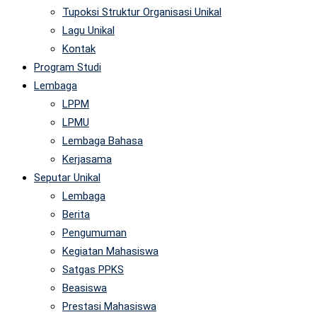
Tupoksi Struktur Organisasi Unikal
Lagu Unikal
Kontak
Program Studi
Lembaga
LPPM
LPMU
Lembaga Bahasa
Kerjasama
Seputar Unikal
Lembaga
Berita
Pengumuman
Kegiatan Mahasiswa
Satgas PPKS
Beasiswa
Prestasi Mahasiswa