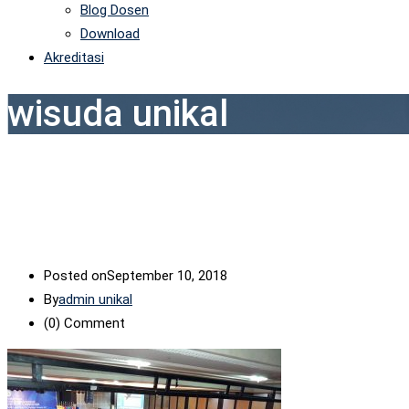
Blog Dosen
Download
Akreditasi
wisuda unikal
Posted on
September 10, 2018
By
admin unikal
(0)
Comment