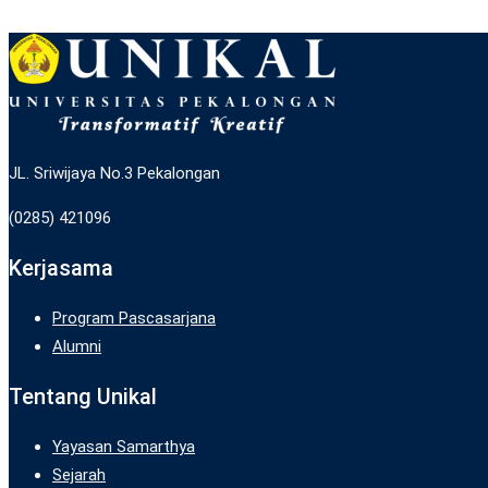
JL. Sriwijaya No.3 Pekalongan
(0285) 421096
Kerjasama
Program Pascasarjana
Alumni
Tentang Unikal
Yayasan Samarthya
Sejarah