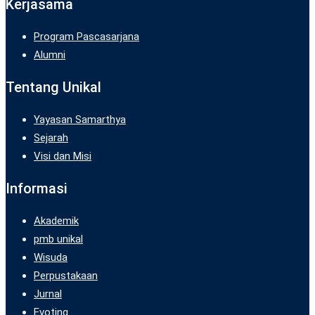
Kerjasama
Program Pascasarjana
Alumni
Tentang Unikal
Yayasan Samarthya
Sejarah
Visi dan Misi
Informasi
Akademik
pmb unikal
Wisuda
Perpustakaan
Jurnal
Evoting