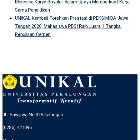
Bhinneka Karya Boyolali dalam Upaya Memperkuat Kerja
Sama Pendidikan
UNIKAL Kembali Torehkan Prestasi di PEKSIMIDA Jawa
Tengah 2026, Mahasiswa PBSI Raih Juara 1 Tangkai
Penulisan Cerpen
JL. Sriwijaya No.3 Pekalongan
(0285) 421096