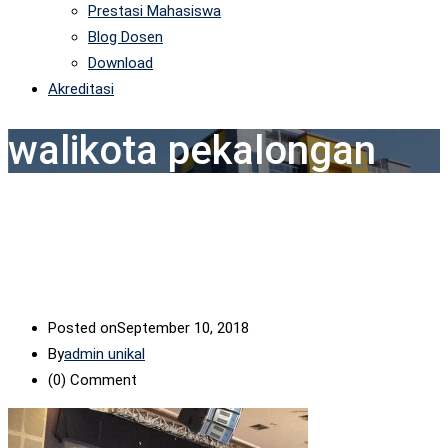
Prestasi Mahasiswa
Blog Dosen
Download
Akreditasi
walikota pekalongan
Posted on
September 10, 2018
By
admin unikal
(0)
Comment