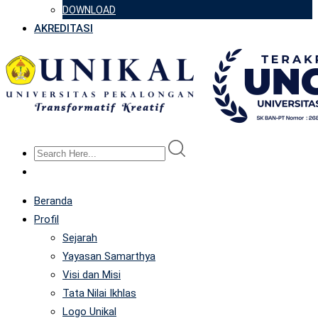
DOWNLOAD
AKREDITASI
Beranda
Profil
Sejarah
Yayasan Samarthya
Visi dan Misi
Tata Nilai Ikhlas
Logo Unikal