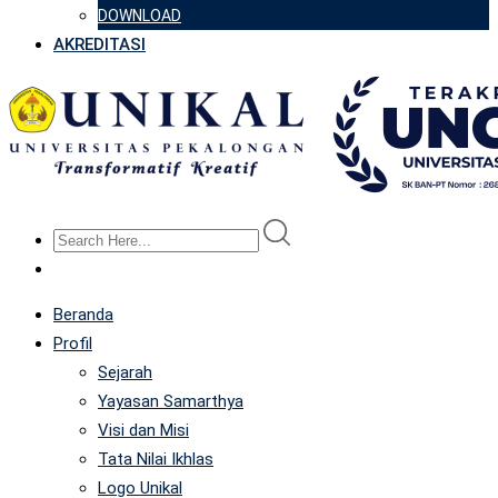
DOWNLOAD
AKREDITASI
Beranda
Profil
Sejarah
Yayasan Samarthya
Visi dan Misi
Tata Nilai Ikhlas
Logo Unikal