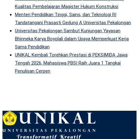
Kualitas Pembelajaran Magister Hukum Konstruksi
Menteri Pendidikan Tinggi, Sains, dan Teknologi RI
Tandatangani Prasasti Gedung A Universitas Pekalongan
Universitas Pekalongan Sambut Kunjungan Yayasan
Bhinneka Karya Boyolali dalam Upaya Memperkuat Kerja
Sama Pendidikan
UNIKAL Kembali Torehkan Prestasi di PEKSIMIDA Jawa
Tengah 2026, Mahasiswa PBSI Raih Juara 1 Tangkai
Penulisan Cerpen