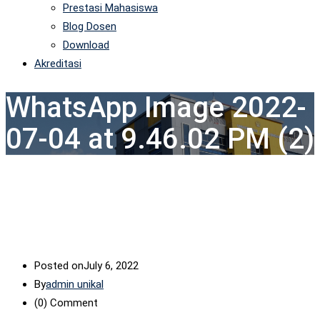
Prestasi Mahasiswa
Blog Dosen
Download
Akreditasi
WhatsApp Image 2022-
07-04 at 9.46.02 PM (2)
Posted on
July 6, 2022
By
admin unikal
(0)
Comment