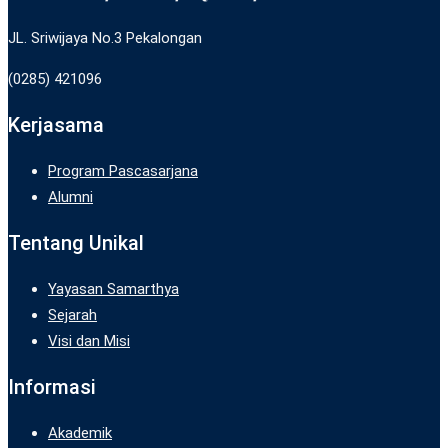
JL. Sriwijaya No.3 Pekalongan
(0285) 421096
Kerjasama
Program Pascasarjana
Alumni
Tentang Unikal
Yayasan Samarthya
Sejarah
Visi dan Misi
Informasi
Akademik