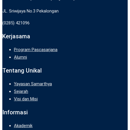
JL. Sriwijaya No.3 Pekalongan
(0285) 421096
Kerjasama
Program Pascasarjana
Alumni
Tentang Unikal
Yayasan Samarthya
Sejarah
Visi dan Misi
Informasi
Akademik