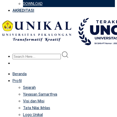
DOWNLOAD
AKREDITASI
Beranda
Profil
Sejarah
Yayasan Samarthya
Visi dan Misi
Tata Nilai Ikhlas
Logo Unikal