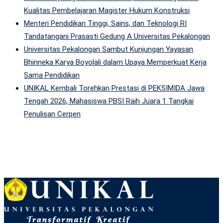
Kualitas Pembelajaran Magister Hukum Konstruksi
Menteri Pendidikan Tinggi, Sains, dan Teknologi RI
Tandatangani Prasasti Gedung A Universitas Pekalongan
Universitas Pekalongan Sambut Kunjungan Yayasan
Bhinneka Karya Boyolali dalam Upaya Memperkuat Kerja
Sama Pendidikan
UNIKAL Kembali Torehkan Prestasi di PEKSIMIDA Jawa
Tengah 2026, Mahasiswa PBSI Raih Juara 1 Tangkai
Penulisan Cerpen