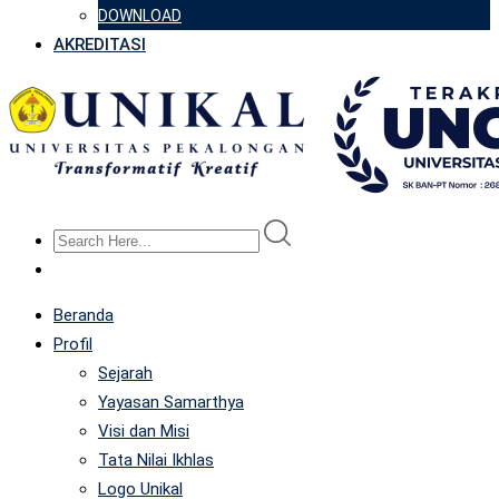
DOWNLOAD
AKREDITASI
Beranda
Profil
Sejarah
Yayasan Samarthya
Visi dan Misi
Tata Nilai Ikhlas
Logo Unikal