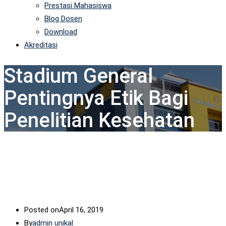
Prestasi Mahasiswa
Blog Dosen
Download
Akreditasi
Stadium General
Pentingnya Etik Bagi
Penelitian Kesehatan
Posted on
April 16, 2019
By
admin unikal