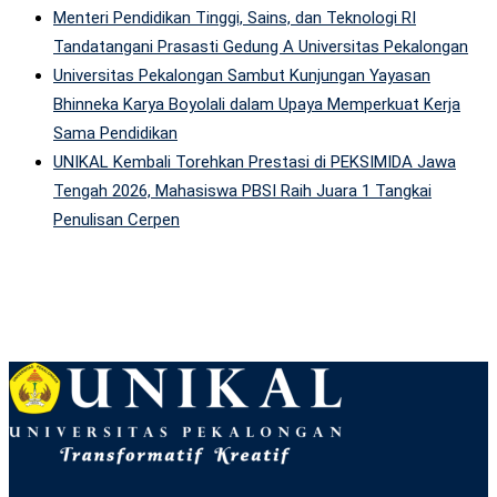
Menteri Pendidikan Tinggi, Sains, dan Teknologi RI
Tandatangani Prasasti Gedung A Universitas Pekalongan
Universitas Pekalongan Sambut Kunjungan Yayasan
Bhinneka Karya Boyolali dalam Upaya Memperkuat Kerja
Sama Pendidikan
UNIKAL Kembali Torehkan Prestasi di PEKSIMIDA Jawa
Tengah 2026, Mahasiswa PBSI Raih Juara 1 Tangkai
Penulisan Cerpen