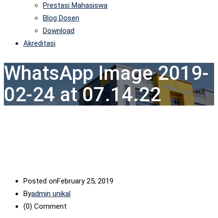
Prestasi Mahasiswa
Blog Dosen
Download
Akreditasi
WhatsApp Image 2019-
02-24 at 07.14.22
Posted on
February 25, 2019
By
admin unikal
(0)
Comment