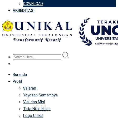
DOWNLOAD
AKREDITASI
Beranda
Profil
Sejarah
Yayasan Samarthya
Visi dan Misi
Tata Nilai Ikhlas
Logo Unikal