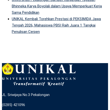
Bhinneka Karya Boyolali dalam Upaya Memperkuat Kerja
Sama Pendidikan
UNIKAL Kembali Torehkan Prestasi di PEKSIMIDA Jawa
Tengah 2026, Mahasiswa PBSI Raih Juara 1 Tangkai
Penulisan Cerpen
JL. Sriwijaya No.3 Pekalongan
(0285) 421096