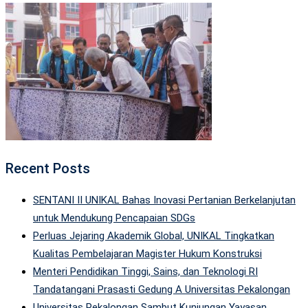
Recent Posts
SENTANI II UNIKAL Bahas Inovasi Pertanian Berkelanjutan
untuk Mendukung Pencapaian SDGs
Perluas Jejaring Akademik Global, UNIKAL Tingkatkan
Kualitas Pembelajaran Magister Hukum Konstruksi
Menteri Pendidikan Tinggi, Sains, dan Teknologi RI
Tandatangani Prasasti Gedung A Universitas Pekalongan
Universitas Pekalongan Sambut Kunjungan Yayasan