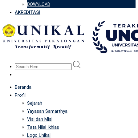
DOWNLOAD
AKREDITASI
Beranda
Profil
Sejarah
Yayasan Samarthya
Visi dan Misi
Tata Nilai Ikhlas
Logo Unikal