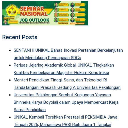
Recent Posts
SENTANI II UNIKAL Bahas Inovasi Pertanian Berkelanjutan
untuk Mendukung Pencapaian SDGs
Perluas Jejaring Akademik Global, UNIKAL Tingkatkan
Kualitas Pembelajaran Magister Hukum Konstruksi
Menteri Pendidikan Tinggi, Sains, dan Teknologi RI
Tandatangani Prasasti Gedung A Universitas Pekalongan
Universitas Pekalongan Sambut Kunjungan Yayasan
Bhinneka Karya Boyolali dalam Upaya Memperkuat Kerja
Sama Pendidikan
UNIKAL Kembali Torehkan Prestasi di PEKSIMIDA Jawa
Tengah 2026, Mahasiswa PBSI Raih Juara 1 Tangkai