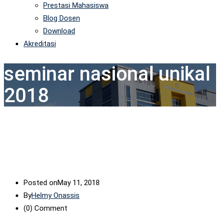
Prestasi Mahasiswa
Blog Dosen
Download
Akreditasi
seminar nasional unikal
2018
Posted on
May 11, 2018
By
Helmy Onassis
(0)
Comment