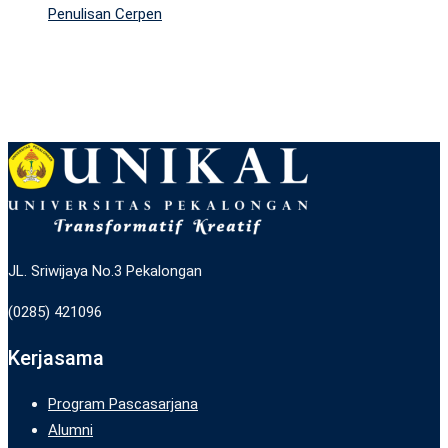
Penulisan Cerpen
JL. Sriwijaya No.3 Pekalongan
(0285) 421096
Kerjasama
Program Pascasarjana
Alumni