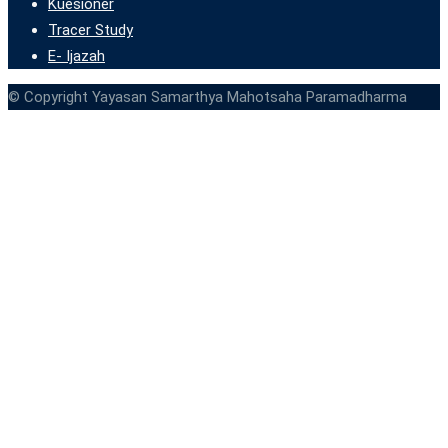
Kuesioner
Tracer Study
E- Ijazah
© Copyright Yayasan Samarthya Mahotsaha Paramadharma