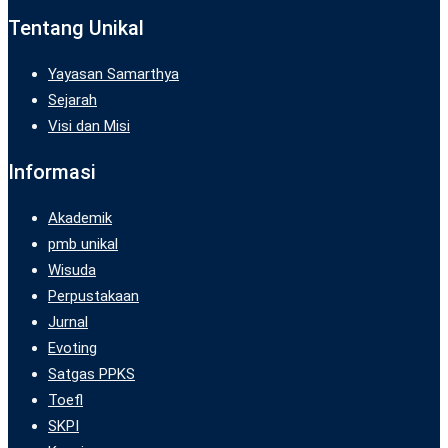
Tentang Unikal
Yayasan Samarthya
Sejarah
Visi dan Misi
Informasi
Akademik
pmb unikal
Wisuda
Perpustakaan
Jurnal
Evoting
Satgas PPKS
Toefl
SKPI