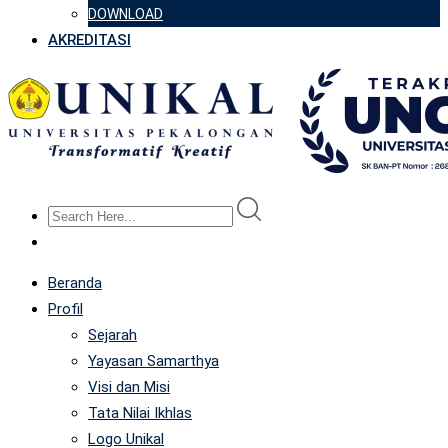
DOWNLOAD
AKREDITASI
Beranda
Profil
Sejarah
Yayasan Samarthya
Visi dan Misi
Tata Nilai Ikhlas
Logo Unikal