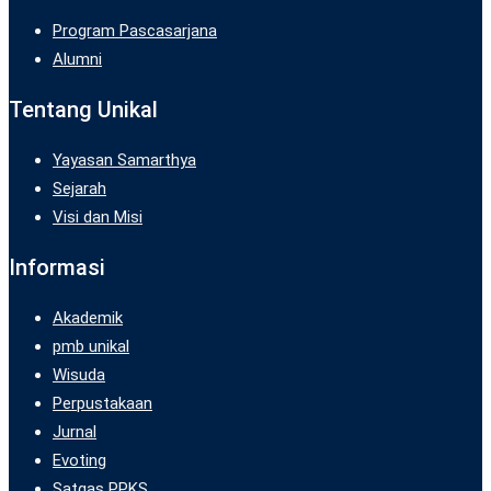
Program Pascasarjana
Alumni
Tentang Unikal
Yayasan Samarthya
Sejarah
Visi dan Misi
Informasi
Akademik
pmb unikal
Wisuda
Perpustakaan
Jurnal
Evoting
Satgas PPKS