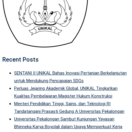
Recent Posts
SENTANI II UNIKAL Bahas Inovasi Pertanian Berkelanjutan
untuk Mendukung Pencapaian SDGs
Perluas Jejaring Akademik Global, UNIKAL Tingkatkan
Kualitas Pembelajaran Magister Hukum Konstruksi
Menteri Pendidikan Tinggi, Sains, dan Teknologi RI
Tandatangani Prasasti Gedung A Universitas Pekalongan
Universitas Pekalongan Sambut Kunjungan Yayasan
Bhinneka Karya Boyolali dalam Upaya Memperkuat Kerja