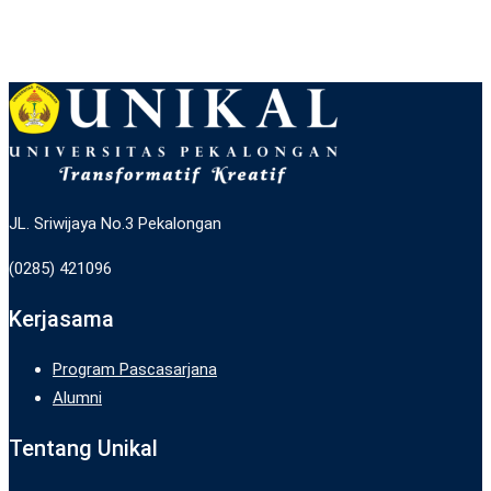
JL. Sriwijaya No.3 Pekalongan
(0285) 421096
Kerjasama
Program Pascasarjana
Alumni
Tentang Unikal