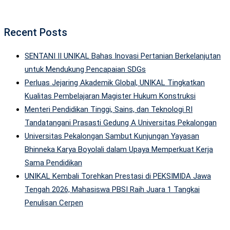
Recent Posts
SENTANI II UNIKAL Bahas Inovasi Pertanian Berkelanjutan
untuk Mendukung Pencapaian SDGs
Perluas Jejaring Akademik Global, UNIKAL Tingkatkan
Kualitas Pembelajaran Magister Hukum Konstruksi
Menteri Pendidikan Tinggi, Sains, dan Teknologi RI
Tandatangani Prasasti Gedung A Universitas Pekalongan
Universitas Pekalongan Sambut Kunjungan Yayasan
Bhinneka Karya Boyolali dalam Upaya Memperkuat Kerja
Sama Pendidikan
UNIKAL Kembali Torehkan Prestasi di PEKSIMIDA Jawa
Tengah 2026, Mahasiswa PBSI Raih Juara 1 Tangkai
Penulisan Cerpen