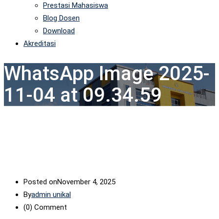
Prestasi Mahasiswa
Blog Dosen
Download
Akreditasi
WhatsApp Image 2025-
11-04 at 09.34.59
Posted on
November 4, 2025
By
admin unikal
(0)
Comment