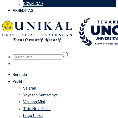
DOWNLOAD
AKREDITASI
Beranda
Profil
Sejarah
Yayasan Samarthya
Visi dan Misi
Tata Nilai Ikhlas
Logo Unikal