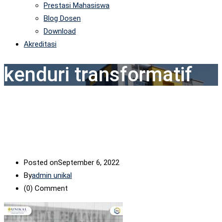
Prestasi Mahasiswa
Blog Dosen
Download
Akreditasi
kenduri transformatif
Posted on
September 6, 2022
By
admin unikal
(0)
Comment