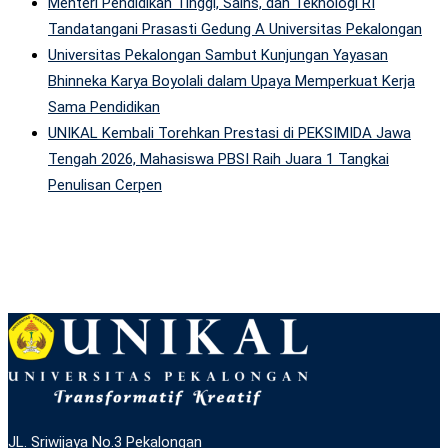
Menteri Pendidikan Tinggi, Sains, dan Teknologi RI
Tandatangani Prasasti Gedung A Universitas Pekalongan
Universitas Pekalongan Sambut Kunjungan Yayasan
Bhinneka Karya Boyolali dalam Upaya Memperkuat Kerja
Sama Pendidikan
UNIKAL Kembali Torehkan Prestasi di PEKSIMIDA Jawa
Tengah 2026, Mahasiswa PBSI Raih Juara 1 Tangkai
Penulisan Cerpen
JL. Sriwijaya No.3 Pekalongan