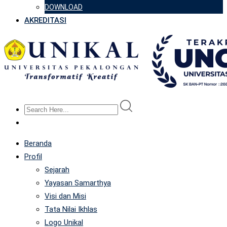
DOWNLOAD
AKREDITASI
Beranda
Profil
Sejarah
Yayasan Samarthya
Visi dan Misi
Tata Nilai Ikhlas
Logo Unikal