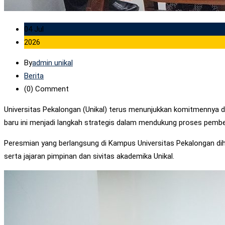
04 Jul
2026
By
admin unikal
Berita
(0)
Comment
Universitas Pekalongan (Unikal) terus menunjukkan komitmennya d
baru ini menjadi langkah strategis dalam mendukung proses pembela
Peresmian yang berlangsung di Kampus Universitas Pekalongan dihadi
serta jajaran pimpinan dan sivitas akademika Unikal.