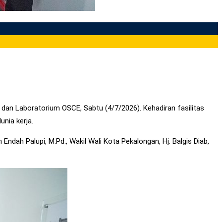
dan Laboratorium OSCE, Sabtu (4/7/2026). Kehadiran fasilitas
nia kerja.
Endah Palupi, M.Pd., Wakil Wali Kota Pekalongan, Hj. Balgis Diab,