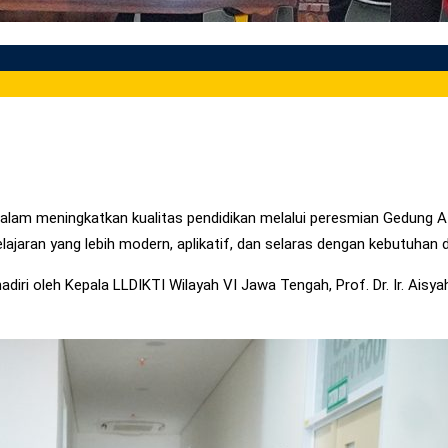
alam meningkatkan kualitas pendidikan melalui peresmian Gedung A 
jaran yang lebih modern, aplikatif, dan selaras dengan kebutuhan du
ri oleh Kepala LLDIKTI Wilayah VI Jawa Tengah, Prof. Dr. Ir. Aisyah 