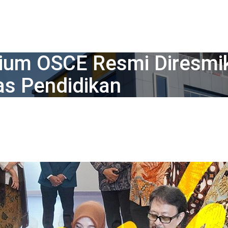
rium OSCE Resmi Diresmi
as Pendidikan