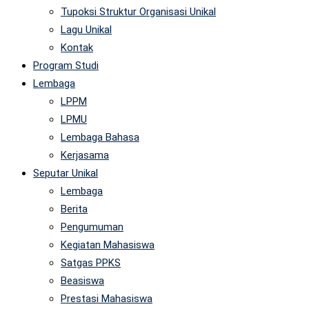
Tupoksi Struktur Organisasi Unikal
Lagu Unikal
Kontak
Program Studi
Lembaga
LPPM
LPMU
Lembaga Bahasa
Kerjasama
Seputar Unikal
Lembaga
Berita
Pengumuman
Kegiatan Mahasiswa
Satgas PPKS
Beasiswa
Prestasi Mahasiswa