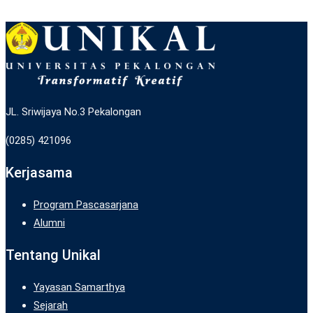
JL. Sriwijaya No.3 Pekalongan
(0285) 421096
Kerjasama
Program Pascasarjana
Alumni
Tentang Unikal
Yayasan Samarthya
Sejarah