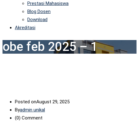
Prestasi Mahasiswa
Blog Dosen
Download
Akreditasi
obe feb 2025 – 1
Posted on
August 29, 2025
By
admin unikal
(0)
Comment