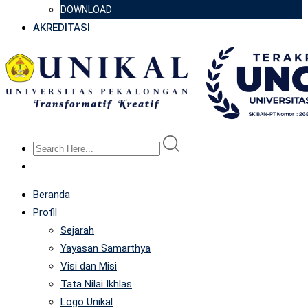
DOWNLOAD
AKREDITASI
Beranda
Profil
Sejarah
Yayasan Samarthya
Visi dan Misi
Tata Nilai Ikhlas
Logo Unikal