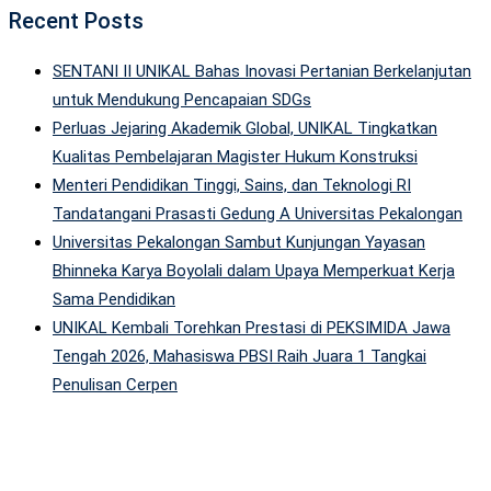
Recent Posts
SENTANI II UNIKAL Bahas Inovasi Pertanian Berkelanjutan
untuk Mendukung Pencapaian SDGs
Perluas Jejaring Akademik Global, UNIKAL Tingkatkan
Kualitas Pembelajaran Magister Hukum Konstruksi
Menteri Pendidikan Tinggi, Sains, dan Teknologi RI
Tandatangani Prasasti Gedung A Universitas Pekalongan
Universitas Pekalongan Sambut Kunjungan Yayasan
Bhinneka Karya Boyolali dalam Upaya Memperkuat Kerja
Sama Pendidikan
UNIKAL Kembali Torehkan Prestasi di PEKSIMIDA Jawa
Tengah 2026, Mahasiswa PBSI Raih Juara 1 Tangkai
Penulisan Cerpen