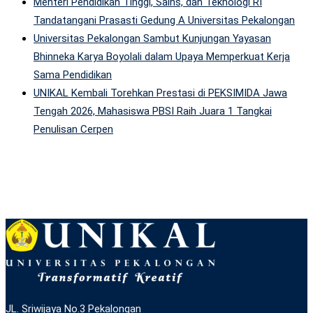
Menteri Pendidikan Tinggi, Sains, dan Teknologi RI
Tandatangani Prasasti Gedung A Universitas Pekalongan
Universitas Pekalongan Sambut Kunjungan Yayasan
Bhinneka Karya Boyolali dalam Upaya Memperkuat Kerja
Sama Pendidikan
UNIKAL Kembali Torehkan Prestasi di PEKSIMIDA Jawa
Tengah 2026, Mahasiswa PBSI Raih Juara 1 Tangkai
Penulisan Cerpen
JL. Sriwijaya No.3 Pekalongan