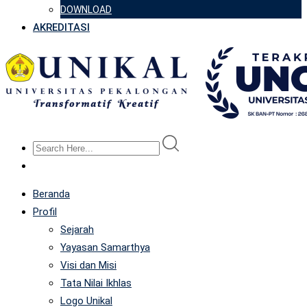
DOWNLOAD
AKREDITASI
Beranda
Profil
Sejarah
Yayasan Samarthya
Visi dan Misi
Tata Nilai Ikhlas
Logo Unikal