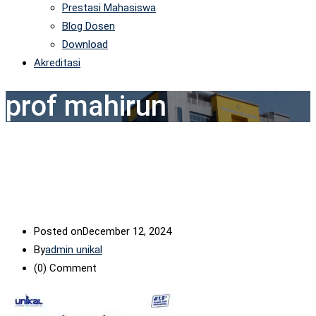
Prestasi Mahasiswa
Blog Dosen
Download
Akreditasi
prof mahirun
Posted on
December 12, 2024
By
admin unikal
(0)
Comment