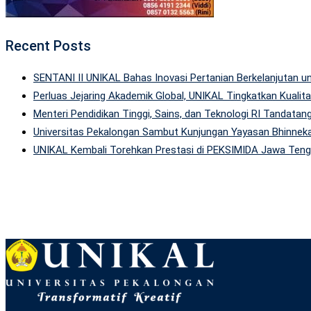
Recent Posts
SENTANI II UNIKAL Bahas Inovasi Pertanian Berkelanjutan
Perluas Jejaring Akademik Global, UNIKAL Tingkatkan Kuali
Menteri Pendidikan Tinggi, Sains, dan Teknologi RI Tandatan
Universitas Pekalongan Sambut Kunjungan Yayasan Bhinneka
UNIKAL Kembali Torehkan Prestasi di PEKSIMIDA Jawa Tenga