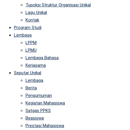
Tupoksi Struktur Organisasi Unikal
Lagu Unikal
Kontak
Program Studi
Lembaga
LPPM
LPMU
Lembaga Bahasa
Kerjasama
Seputar Unikal
Lembaga
Berita
Pengumuman
Kegiatan Mahasiswa
Satgas PPKS
Beasiswa
Prestasi Mahasiswa