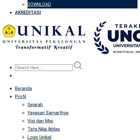
DOWNLOAD
AKREDITASI
Beranda
Profil
Sejarah
Yayasan Samarthya
Visi dan Misi
Tata Nilai Ikhlas
Logo Unikal