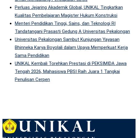
Perluas Jejaring Akademik Global, UNIKAL Tingkatkan
Kualitas Pembelajaran Magister Hukum Konstruksi
Menteri Pendidikan Tinggi, Sains, dan Teknologi RI
Tandatangani Prasasti Gedung A Universitas Pekalongan
Universitas Pekalongan Sambut Kunjungan Yayasan
Bhinneka Karya Boyolali dalam Upaya Memperkuat Kerja
Sama Pendidikan
UNIKAL Kembali Torehkan Prestasi di PEKSIMIDA Jawa
Tengah 2026, Mahasiswa PBSI Raih Juara 1 Tangkai
Penulisan Cerpen