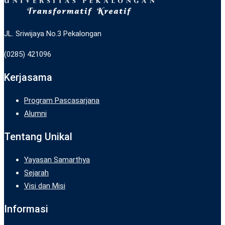
JL. Sriwijaya No.3 Pekalongan
(0285) 421096
Kerjasama
Program Pascasarjana
Alumni
Tentang Unikal
Yayasan Samarthya
Sejarah
Visi dan Misi
Informasi