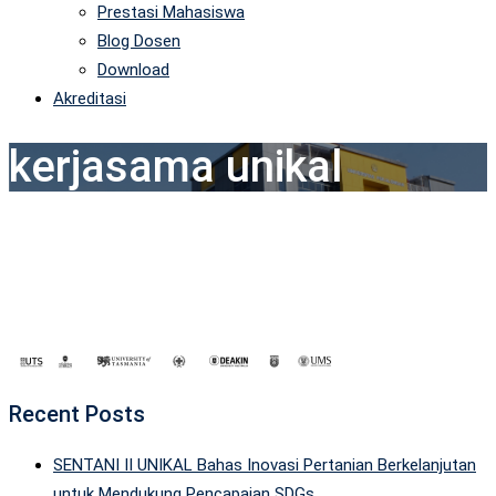
Prestasi Mahasiswa
Blog Dosen
Download
Akreditasi
kerjasama unikal
Recent Posts
SENTANI II UNIKAL Bahas Inovasi Pertanian Berkelanjutan
untuk Mendukung Pencapaian SDGs