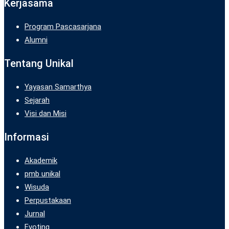
Kerjasama
Program Pascasarjana
Alumni
Tentang Unikal
Yayasan Samarthya
Sejarah
Visi dan Misi
Informasi
Akademik
pmb unikal
Wisuda
Perpustakaan
Jurnal
Evoting