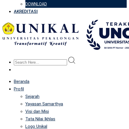
DOWNLOAD
AKREDITASI
Beranda
Profil
Sejarah
Yayasan Samarthya
Visi dan Misi
Tata Nilai Ikhlas
Logo Unikal