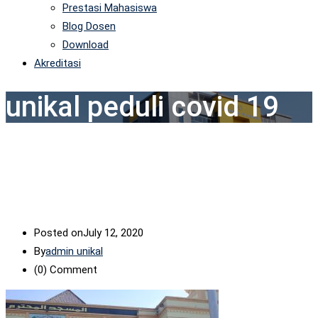
Prestasi Mahasiswa
Blog Dosen
Download
Akreditasi
unikal peduli covid 19
Posted on
July 12, 2020
By
admin unikal
(0)
Comment