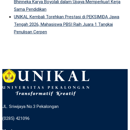
Bhinneka Karya Boyolali dalam Upaya Memperkuat Kerja
Sama Pendidikan
UNIKAL Kembali Torehkan Prestasi di PEKSIMIDA Jawa
Tengah 2026, Mahasiswa PBSI Raih Juara 1 Tangkai
Penulisan Cerpen
JL. Sriwijaya No.3 Pekalongan
(0285) 421096