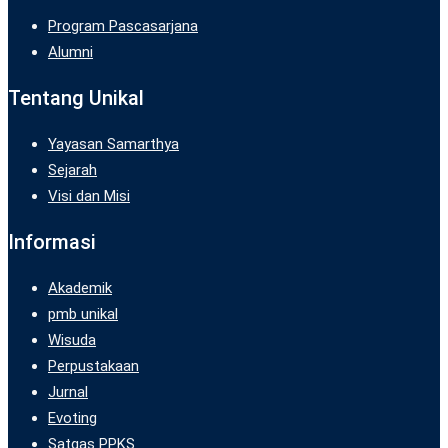
Program Pascasarjana
Alumni
Tentang Unikal
Yayasan Samarthya
Sejarah
Visi dan Misi
Informasi
Akademik
pmb unikal
Wisuda
Perpustakaan
Jurnal
Evoting
Satgas PPKS