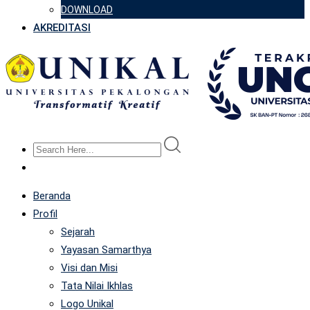
DOWNLOAD
AKREDITASI
Beranda
Profil
Sejarah
Yayasan Samarthya
Visi dan Misi
Tata Nilai Ikhlas
Logo Unikal