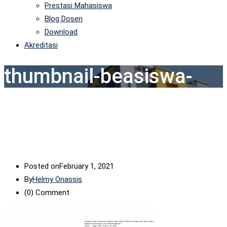
Prestasi Mahasiswa
Blog Dosen
Download
Akreditasi
thumbnail-beasiswa-
Posted on
February 1, 2021
By
Helmy Onassis
(0)
Comment