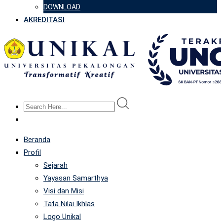
DOWNLOAD
AKREDITASI
Beranda
Profil
Sejarah
Yayasan Samarthya
Visi dan Misi
Tata Nilai Ikhlas
Logo Unikal