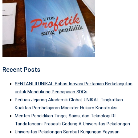
Recent Posts
SENTANI II UNIKAL Bahas Inovasi Pertanian Berkelanjutan
untuk Mendukung Pencapaian SDGs
Perluas Jejaring Akademik Global, UNIKAL Tingkatkan
Kualitas Pembelajaran Magister Hukum Konstruksi
Menteri Pendidikan Tinggi, Sains, dan Teknologi RI
Tandatangani Prasasti Gedung A Universitas Pekalongan
Universitas Pekalongan Sambut Kunjungan Yayasan