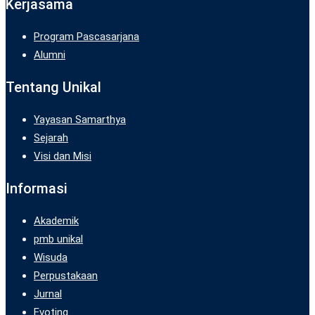
Kerjasama
Program Pascasarjana
Alumni
Tentang Unikal
Yayasan Samarthya
Sejarah
Visi dan Misi
Informasi
Akademik
pmb unikal
Wisuda
Perpustakaan
Jurnal
Evoting