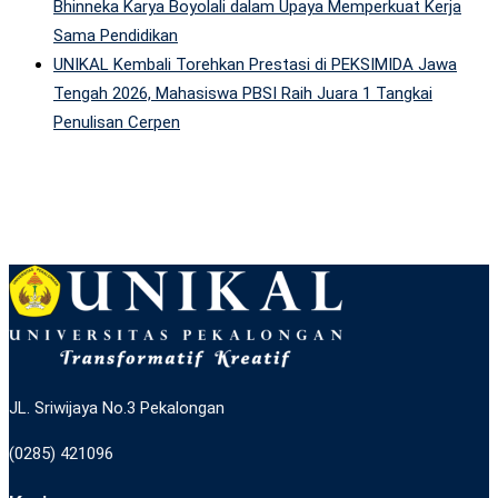
Bhinneka Karya Boyolali dalam Upaya Memperkuat Kerja
Sama Pendidikan
UNIKAL Kembali Torehkan Prestasi di PEKSIMIDA Jawa
Tengah 2026, Mahasiswa PBSI Raih Juara 1 Tangkai
Penulisan Cerpen
JL. Sriwijaya No.3 Pekalongan
(0285) 421096