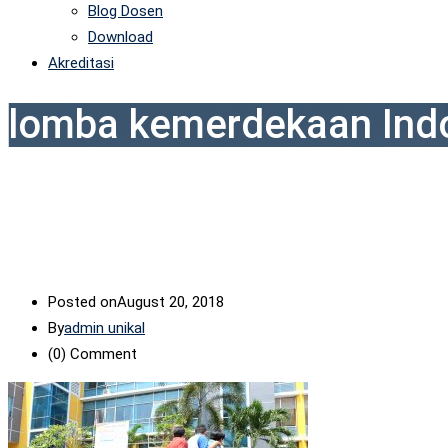
Blog Dosen
Download
Akreditasi
lomba kemerdekaan Ind
Posted on
August 20, 2018
By
admin unikal
(0)
Comment