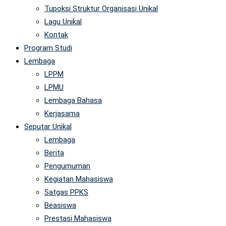
Tupoksi Struktur Organisasi Unikal
Lagu Unikal
Kontak
Program Studi
Lembaga
LPPM
LPMU
Lembaga Bahasa
Kerjasama
Seputar Unikal
Lembaga
Berita
Pengumuman
Kegiatan Mahasiswa
Satgas PPKS
Beasiswa
Prestasi Mahasiswa