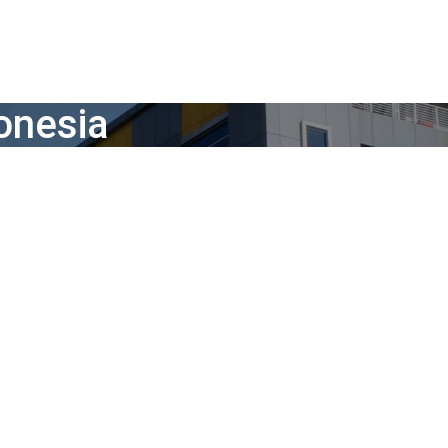
onesia