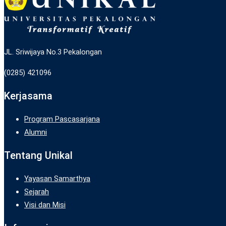
JL. Sriwijaya No.3 Pekalongan
(0285) 421096
Kerjasama
Program Pascasarjana
Alumni
Tentang Unikal
Yayasan Samarthya
Sejarah
Visi dan Misi