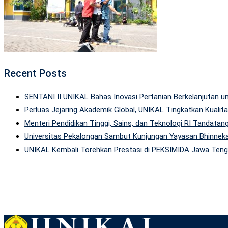
Recent Posts
SENTANI II UNIKAL Bahas Inovasi Pertanian Berkelanjutan
Perluas Jejaring Akademik Global, UNIKAL Tingkatkan Kuali
Menteri Pendidikan Tinggi, Sains, dan Teknologi RI Tandatan
Universitas Pekalongan Sambut Kunjungan Yayasan Bhinneka
UNIKAL Kembali Torehkan Prestasi di PEKSIMIDA Jawa Tenga