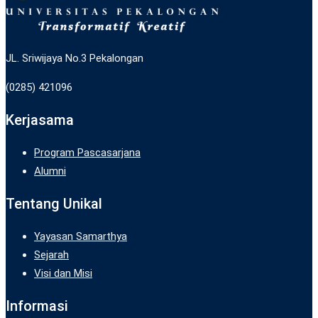
JL. Sriwijaya No.3 Pekalongan
(0285) 421096
Kerjasama
Program Pascasarjana
Alumni
Tentang Unikal
Yayasan Samarthya
Sejarah
Visi dan Misi
Informasi