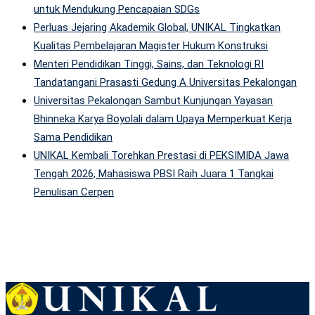
untuk Mendukung Pencapaian SDGs
Perluas Jejaring Akademik Global, UNIKAL Tingkatkan
Kualitas Pembelajaran Magister Hukum Konstruksi
Menteri Pendidikan Tinggi, Sains, dan Teknologi RI
Tandatangani Prasasti Gedung A Universitas Pekalongan
Universitas Pekalongan Sambut Kunjungan Yayasan
Bhinneka Karya Boyolali dalam Upaya Memperkuat Kerja
Sama Pendidikan
UNIKAL Kembali Torehkan Prestasi di PEKSIMIDA Jawa
Tengah 2026, Mahasiswa PBSI Raih Juara 1 Tangkai
Penulisan Cerpen