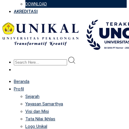
DOWNLOAD
AKREDITASI
Beranda
Profil
Sejarah
Yayasan Samarthya
Visi dan Misi
Tata Nilai Ikhlas
Logo Unikal