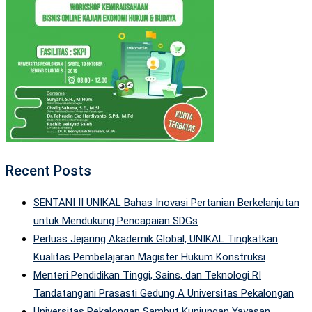
Recent Posts
SENTANI II UNIKAL Bahas Inovasi Pertanian Berkelanjutan
untuk Mendukung Pencapaian SDGs
Perluas Jejaring Akademik Global, UNIKAL Tingkatkan
Kualitas Pembelajaran Magister Hukum Konstruksi
Menteri Pendidikan Tinggi, Sains, dan Teknologi RI
Tandatangani Prasasti Gedung A Universitas Pekalongan
Universitas Pekalongan Sambut Kunjungan Yayasan