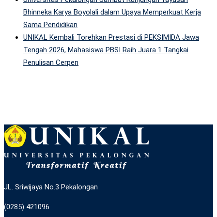
Bhinneka Karya Boyolali dalam Upaya Memperkuat Kerja
Sama Pendidikan
UNIKAL Kembali Torehkan Prestasi di PEKSIMIDA Jawa
Tengah 2026, Mahasiswa PBSI Raih Juara 1 Tangkai
Penulisan Cerpen
JL. Sriwijaya No.3 Pekalongan
(0285) 421096