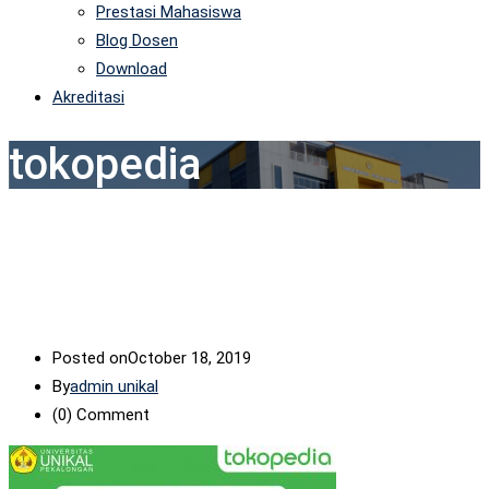
Prestasi Mahasiswa
Blog Dosen
Download
Akreditasi
tokopedia
Posted on
October 18, 2019
By
admin unikal
(0)
Comment