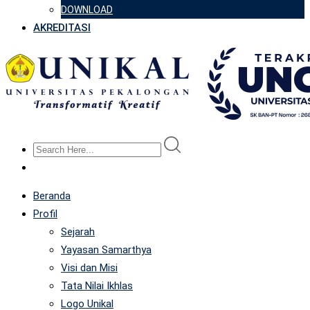
DOWNLOAD
AKREDITASI
Beranda
Profil
Sejarah
Yayasan Samarthya
Visi dan Misi
Tata Nilai Ikhlas
Logo Unikal